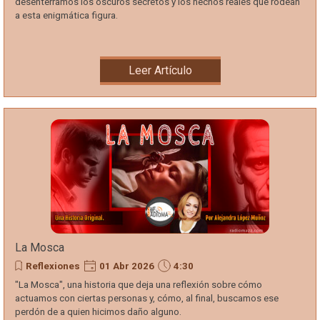
desenterramos los oscuros secretos y los hechos reales que rodean
a esta enigmática figura.
Leer Artículo
La Mosca
Reflexiones
01 Abr 2026
4:30
"La Mosca", una historia que deja una reflexión sobre cómo
actuamos con ciertas personas y, cómo, al final, buscamos ese
perdón de a quien hicimos daño alguno.