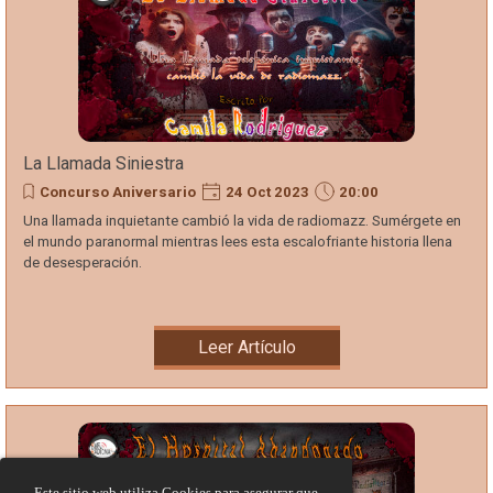
La Llamada Siniestra
Concurso Aniversario
24 Oct 2023
20:00
Una llamada inquietante cambió la vida de radiomazz. Sumérgete en
el mundo paranormal mientras lees esta escalofriante historia llena
de desesperación.
Leer Artículo
Este sitio web utiliza Cookies para asegurar que