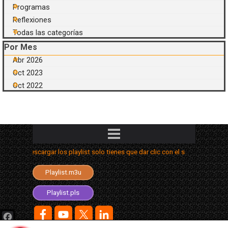
Programas
Reflexiones
Todas las categorías
Saltar el bloque Por Mes
Por Mes
Abr 2026
Oct 2023
Oct 2022
Saltar menú
 descargar los playlist solo tienes que dar clic con el segundo botón y eleg
Playlist.aimppl4
Playlist.m3u
Playlist.m3u8
Playlist.pls
Facebook