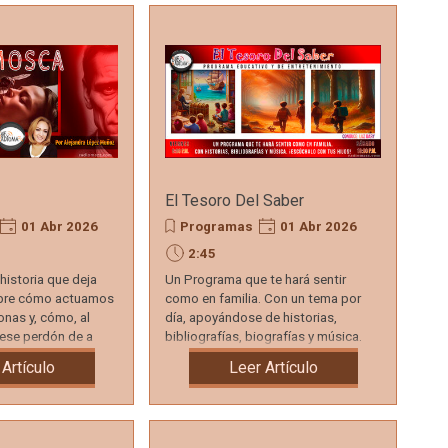
El Tesoro Del Saber
01 Abr 2026
Programas
01 Abr 2026
2:45
historia que deja
Un Programa que te hará sentir
obre cómo actuamos
como en familia. Con un tema por
onas y, cómo, al
día, apoyándose de historias,
 ese perdón de a
bibliografías, biografías y música.
año alguno.
¡Escúchalo con tus hijos!
 Artículo
Leer Artículo