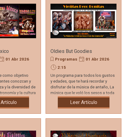
xico
Oldies But Goodies
01 Abr 2026
Programas
01 Abr 2026
2:15
ne como objetivo
Un programa para todos los gustos
yentes conozcan y
y edades, que te hará recordar y
za y la diversidad de
disfrutar de la música de antaño, La
tronomía y la cultura
música que le voló los sesos a toda
una generación.
 Artículo
Leer Artículo