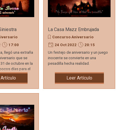
Siniestra
La Casa Mazz Embrujada
iversario
Concurso Aniversario
2
17:00
24 Oct 2022
20:15
a, llegó una extraña
Un festejo de aniversario y un juego
niversario que se
inocente se convierte en una
l 31 de octubre en la
pesadilla hecha realidad.
pocos días para el
 Artículo
Leer Artículo