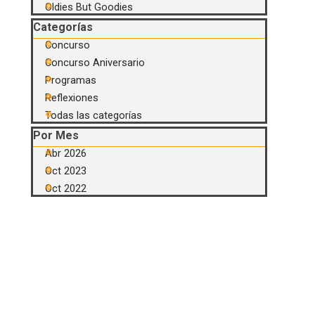
Oldies But Goodies
Saltar el bloque Categorías
Categorías
Concurso
Concurso Aniversario
Programas
Reflexiones
Todas las categorías
Saltar el bloque Por Mes
Por Mes
Abr 2026
Oct 2023
Oct 2022