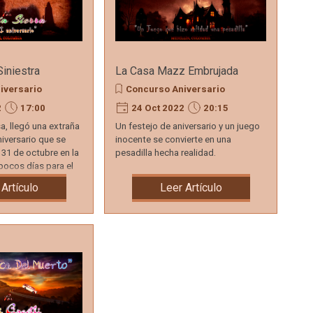
Siniestra
La Casa Mazz Embrujada
iversario
Concurso Aniversario
2
17:00
24 Oct 2022
20:15
a, llegó una extraña
Un festejo de aniversario y un juego
niversario que se
inocente se convierte en una
l 31 de octubre en la
pesadilla hecha realidad.
pocos días para el
 Artículo
Leer Artículo