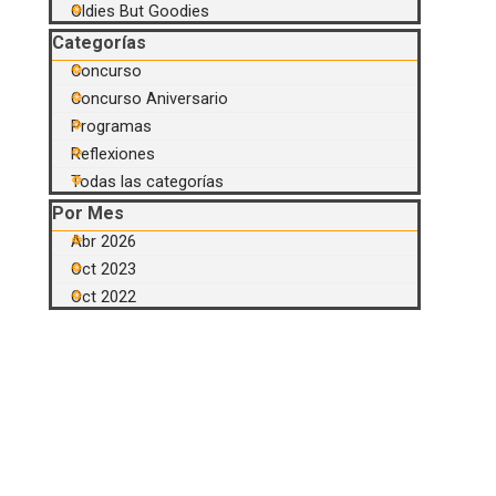
Oldies But Goodies
Saltar el bloque Categorías
Categorías
Concurso
Concurso Aniversario
Programas
Reflexiones
Todas las categorías
Saltar el bloque Por Mes
Por Mes
Abr 2026
Oct 2023
Oct 2022