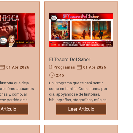
El Tesoro Del Saber
01 Abr 2026
Programas
01 Abr 2026
2:45
historia que deja
Un Programa que te hará sentir
obre cómo actuamos
como en familia. Con un tema por
onas y, cómo, al
día, apoyándose de historias,
 ese perdón de a
bibliografías, biografías y música.
año alguno.
¡Escúchalo con tus hijos!
 Artículo
Leer Artículo