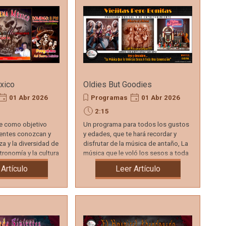
xico
Oldies But Goodies
01 Abr 2026
Programas
01 Abr 2026
2:15
ne como objetivo
Un programa para todos los gustos
yentes conozcan y
y edades, que te hará recordar y
za y la diversidad de
disfrutar de la música de antaño, La
tronomía y la cultura
música que le voló los sesos a toda
una generación.
 Artículo
Leer Artículo