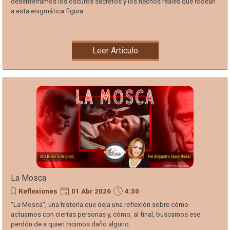
desenterramos los oscuros secretos y los hechos reales que rodean
a esta enigmática figura.
Leer Artículo
La Mosca
Reflexiones
01 Abr 2026
4:30
"La Mosca", una historia que deja una reflexión sobre cómo
actuamos con ciertas personas y, cómo, al final, buscamos ese
perdón de a quien hicimos daño alguno.