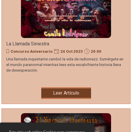
La Llamada Siniestra
Concurso Aniversario
24 Oct 2023
20:00
Una llamada inquietante cambió la vida de radiomazz. Sumérgete en
el mundo paranormal mientras lees esta escalofriante historia llena
de desesperación.
Leer Artículo
Este sitio web utiliza Cookies para asegurar que