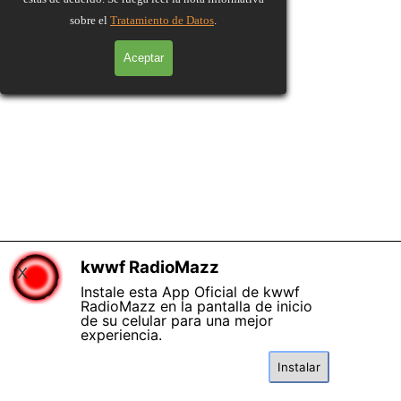
sobre el
Tratamiento de Datos
.
Aceptar
kwwf RadioMazz
X
Instale esta App Oficial de kwwf
RadioMazz en la pantalla de inicio
de su celular para una mejor
experiencia.
Instalar