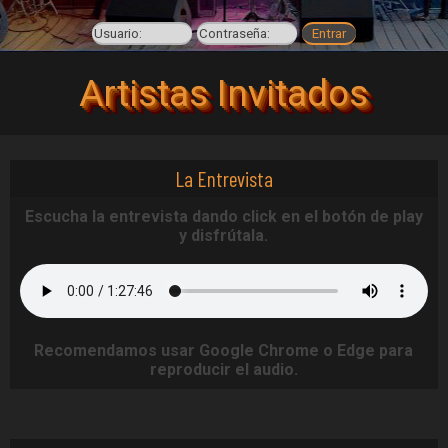
Artistas Invitados
La Entrevista
Escucha la entrevista dando click en el botón de play
y disfrútala.
Recomendamos usar Google Chrome o Edge para
reproducir el audio.