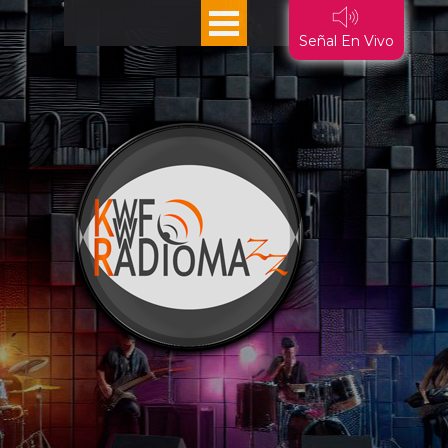
Vaya al Contenido
Saltar menú
Señal En Vivo