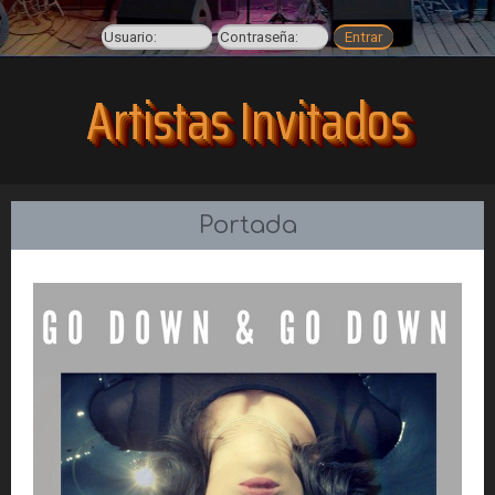
Artistas Invitados
Portada
País: CDMX
Género: Soul, Pop/R&B y Jazz.