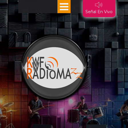
Vaya al Contenido
Saltar menú
Señal En Vivo