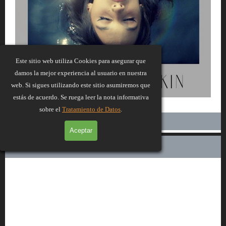
Este sitio web utiliza Cookies para asegurar que
damos la mejor experiencia al usuario en nuestra
web. Si sigues utilizando este sitio asumiremos que
Aficionados
estás de acuerdo. Se ruega leer la nota informativa
sobre el
Tratamiento de Datos
.
Natalia Marrokin
Aceptar
Información