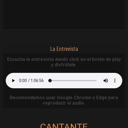
La Entrevista
Escucha la entrevista dando click en el botón de play
y disfrútala.
Recomendamos usar Google Chrome o Edge para
reproducir el audio.
CANTANTE