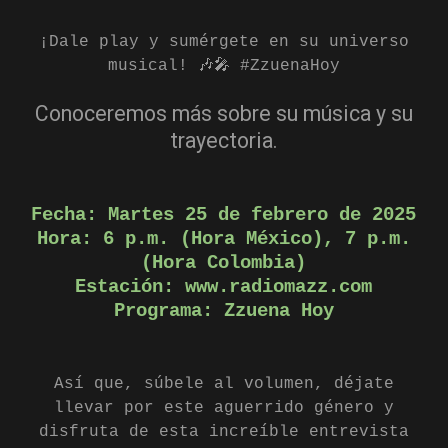
¡Dale play y sumérgete en su universo
musical! 🎶🎤 #ZzuenaHoy
Conoceremos
más sobre su música y su
trayectoria.
Fecha:
Martes
25 de febrero de 2025
Hora:
6 p.m. (Hora México), 7 p.m.
(Hora Colombia)
Estación:
www.radiomazz.com
Programa: Zzuena Hoy
Así que, súbele al volumen, déjate
llevar por este aguerrido género y
disfruta de esta increíble entrevista