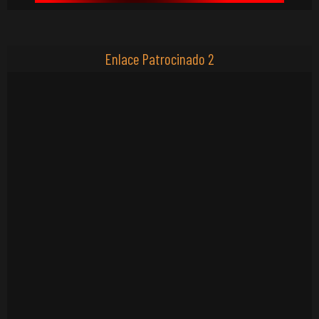
Enlace Patrocinado 2