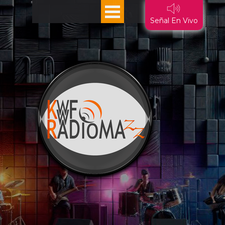
Vaya al Contenido
Saltar menú
Señal En Vivo