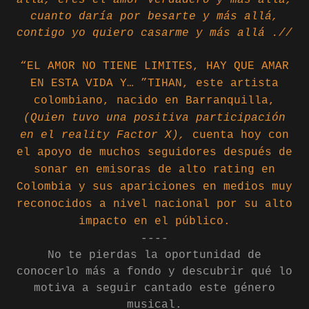
allá, eres el amor verdadero y más allá,
cuanto daría por besarte y más allá,
contigo yo quiero casarme y más allá .//
“EL AMOR NO TIENE LIMITES, HAY QUE AMAR
EN ESTA VIDA Y… ”TIHAN, este artista
colombiano, nacido en Barranquilla,
(Quien tuvo una positiva participación
en el reality Factor X),
cuenta hoy con
el apoyo de muchos seguidores después de
sonar en emisoras de alto rating en
Colombia y sus apariciones en medios muy
reconocidos a nivel nacional por su alto
impacto en el público.
----
No te pierdas la oportunidad de
conocerlo más a fondo y descubrir qué lo
motiva a seguir cantado este género
musical.