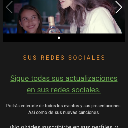
S U S   R E D E S   S O C I A L E S
Sigue todas sus actualizaciones
en sus redes sociales.
Podrás enterarte de todos los eventos y sus presentaciones.
Así como de sus nuevas canciones.
¡No olvides suscribirte en sus perfiles, y