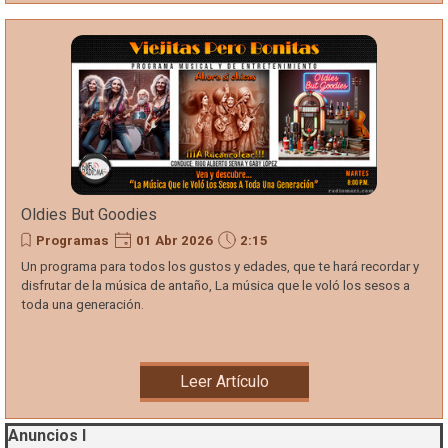
Oldies But Goodies
Programas
01 Abr 2026
2:15
Un programa para todos los gustos y edades, que te hará recordar y
disfrutar de la música de antaño, La música que le voló los sesos a
toda una generación.
Leer Artículo
Saltar el bloque Anuncios I
Anuncios I