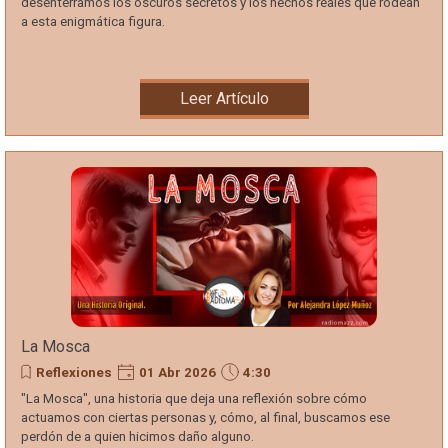
desenterramos los oscuros secretos y los hechos reales que rodean
a esta enigmática figura.
Leer Artículo
La Mosca
Reflexiones
01 Abr 2026
4:30
"La Mosca", una historia que deja una reflexión sobre cómo
actuamos con ciertas personas y, cómo, al final, buscamos ese
perdón de a quien hicimos daño alguno.