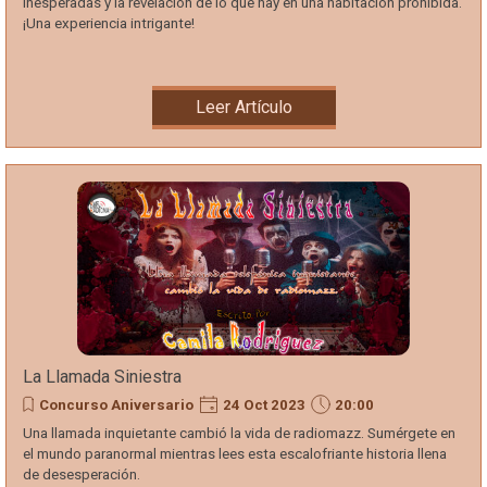
inesperadas y la revelación de lo que hay en una habitación prohibida.
¡Una experiencia intrigante!
Leer Artículo
La Llamada Siniestra
Concurso Aniversario
24 Oct 2023
20:00
Una llamada inquietante cambió la vida de radiomazz. Sumérgete en
el mundo paranormal mientras lees esta escalofriante historia llena
de desesperación.